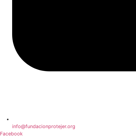
info@fundacionprotejer.org
Facebook