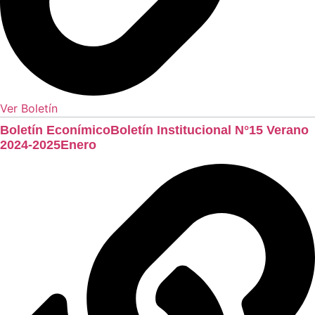
Ver Boletín
Boletín EconímicoBoletín Institucional N°15 Verano
2024-2025Enero