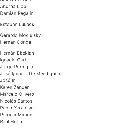
Andrea Lippi
Damián Regalini
Esteban Lukacs
Gerardo Mociulsky
Hernán Conde
Hernán Ebekian
Ignacio Curi
Jorge Porpiglia
José Ignacio De Mendiguren
José Ini
Karen Zander
Marcelo Olivero
Nicolás Santos
Pablo Yeramian
Patricia Marino
Raúl Hutin