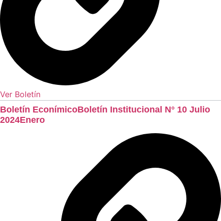
Ver Boletín
Boletín EconímicoBoletín Institucional N° 10 Julio
2024Enero