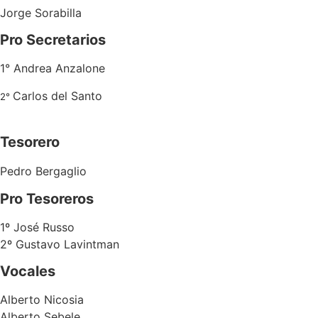
Jorge Sorabilla
Pro Secretarios
1° Andrea Anzalone
Carlos del Santo
2°
Tesorero
Pedro Bergaglio
Pro Tesoreros
1º José Russo
2º Gustavo Lavintman
Vocales
Alberto Nicosia
Alberto Sebele