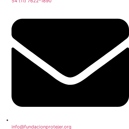
54 (11) 7622-1890
info@fundacionprotejer.org