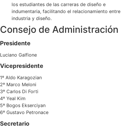
los estudiantes de las carreras de diseño e
indumentaria, facilitando el relacionamiento entre
industria y diseño.
Consejo de
Administración
Presidente
Luciano Galfione
Vicepresidente
1º Aldo Karagozian
2º Marco Meloni
3º Carlos Di Forti
4º Yeal Kim
5º Bogos Ekserciyan
6º Gustavo Petronace
Secretario