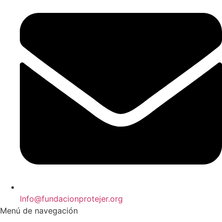
Info@fundacionprotejer.org
Menú de navegación