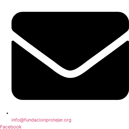
info@fundacionprotejer.org
Facebook