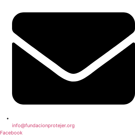
info@fundacionprotejer.org
Facebook