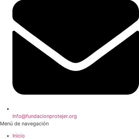
Info@fundacionprotejer.org
Menú de navegación
Inicio