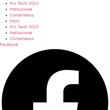
Pro Textil 2023
Institucional
Contáctenos
Inicio
Pro Textil 2023
Institucional
Contáctenos
Facebook